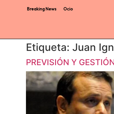
Breaking News
Ocio
Etiqueta:
Juan Ig
PREVISIÓN Y GESTIÓ