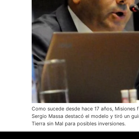
Como sucede desde hace 17 años, Misiones fu
Sergio Massa destacó el modelo y tiró un gui
Tierra sin Mal para posibles inversiones.