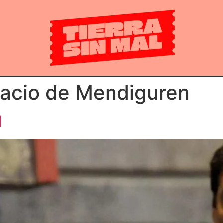
nacio de Mendiguren
N