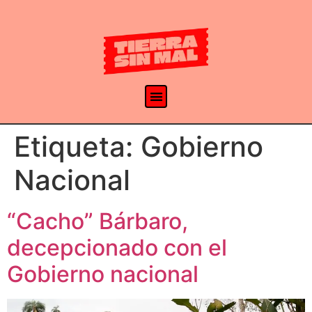
Etiqueta:
Gobierno
Nacional
“Cacho” Bárbaro,
decepcionado con el
Gobierno nacional