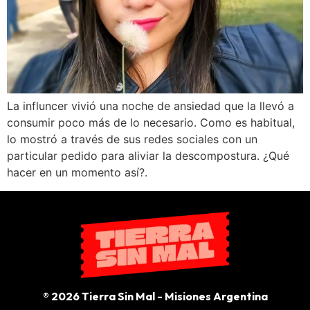
La influncer vivió una noche de ansiedad que la llevó a
consumir poco más de lo necesario. Como es habitual,
lo mostró a través de sus redes sociales con un
particular pedido para aliviar la descompostura. ¿Qué
hacer en un momento así?.
® 2026 Tierra Sin Mal - Misiones Argentina