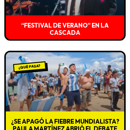
“FESTIVAL DE VERANO” EN LA
CASCADA
¿QUÉ PASA?
¿SE APAGÓ LA FIEBRE MUNDIALISTA?
PAULA MARTÍNEZ ABRIÓ EL DEBATE