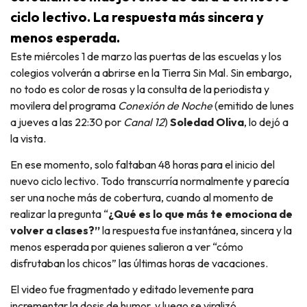
ciclo lectivo. La respuesta más sincera y
menos esperada.
Este miércoles 1 de marzo las puertas de las escuelas y los
colegios volverán a abrirse en la Tierra Sin Mal. Sin embargo,
no todo es color de rosas y la consulta de la periodista y
movilera del programa
Conexión de Noche
(emitido de lunes
a jueves a las 22:30 por
Canal 12
)
Soledad Oliva
, lo dejó a
la vista.
En ese momento, solo faltaban 48 horas para el inicio del
nuevo ciclo lectivo. Todo transcurría normalmente y parecía
ser una noche más de cobertura, cuando al momento de
realizar la pregunta “
¿Qué es lo que más te emociona de
volver a clases?”
la respuesta fue instantánea, sincera y la
menos esperada por quienes salieron a ver “cómo
disfrutaban los chicos” las últimas horas de vacaciones.
El video fue fragmentado y editado levemente para
incrementar la dosis de humor, y luego se viralizó