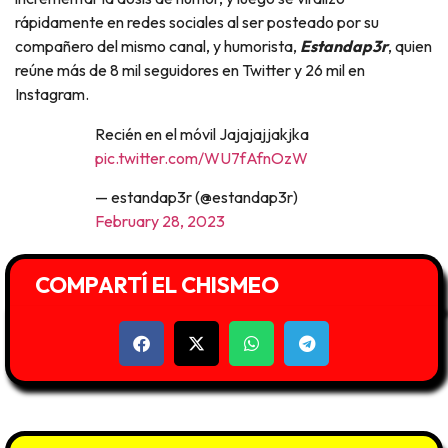
rápidamente en redes sociales al ser posteado por su
compañero del mismo canal, y humorista,
Estandap3r
, quien
reúne más de 8 mil seguidores en Twitter y 26 mil en
Instagram.
Recién en el móvil Jajajajjakjka
pic.twitter.com/WU7fAfnOzW
— estandap3r (@estandap3r)
February 28, 2023
COMPARTÍ EL CHISMEO