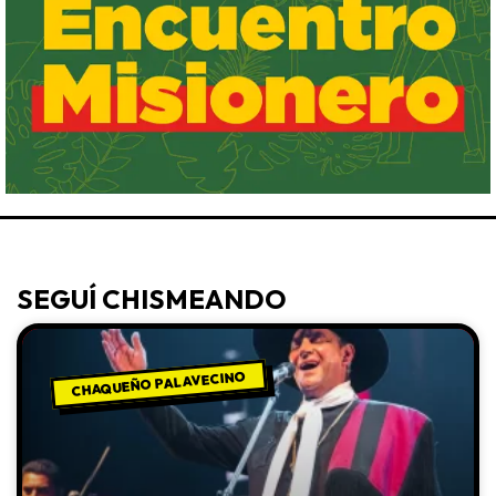
SEGUÍ CHISMEANDO
CHAQUEÑO PALAVECINO