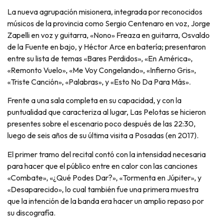
La nueva agrupación misionera, integrada por reconocidos
músicos de la provincia como Sergio Centenaro en voz, Jorge
Zapelli en voz y guitarra, «Nono» Freaza en guitarra, Osvaldo
de la Fuente en bajo, y Héctor Arce en batería; presentaron
entre su lista de temas «Bares Perdidos», «En América»,
«Remonto Vuelo», «Me Voy Congelando», «Infierno Gris»,
«Triste Canción», «Palabras», y «Esto No Da Para Más».
Frente a una sala completa en su capacidad, y con la
puntualidad que caracteriza al lugar, Las Pelotas se hicieron
presentes sobre el escenario poco después de las 22:30,
luego de seis años de su última visita a Posadas (en 2017).
El primer tramo del recital contó con la intensidad necesaria
para hacer que el público entre en calor con las canciones
«Combate», «¿Qué Podes Dar?», «Tormenta en Júpiter», y
«Desaparecido», lo cual también fue una primera muestra
que la intención de la banda era hacer un amplio repaso por
su discografía.