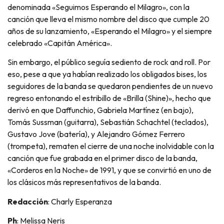
denominada «Seguimos Esperando el Milagro», con la
canción que lleva el mismo nombre del disco que cumple 20
años de su lanzamiento, «Esperando el Milagro» y el siempre
celebrado «Capitán América».
Sin embargo, el público seguía sediento de rock and roll. Por
eso, pese a que ya habían realizado los obligados bises, los
seguidores de la banda se quedaron pendientes de un nuevo
regreso entonando el estribillo de «Brilla (Shine)», hecho que
derivó en que Daffunchio, Gabriela Martínez (en bajo),
Tomás Sussman (guitarra), Sebastián Schachtel (teclados),
Gustavo Jove (batería), y Alejandro Gómez Ferrero
(trompeta), rematen el cierre de una noche inolvidable con la
canción que fue grabada en el primer disco de la banda,
«Corderos en la Noche» de 1991, y que se convirtió en uno de
los clásicos más representativos de la banda.
Redacción
: Charly Esperanza
Ph
: Melissa Neris