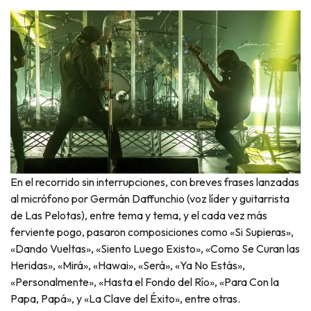
En el recorrido sin interrupciones, con breves frases lanzadas
al micrófono por Germán Daffunchio (voz líder y guitarrista
de Las Pelotas), entre tema y tema, y el cada vez más
ferviente pogo, pasaron composiciones como «Si Supieras»,
«Dando Vueltas», «Siento Luego Existo», «Como Se Curan las
Heridas», «Mirá», «Hawai», «Será», «Ya No Estás»,
«Personalmente», «Hasta el Fondo del Río», «Para Con la
Papa, Papá», y «La Clave del Éxito», entre otras.