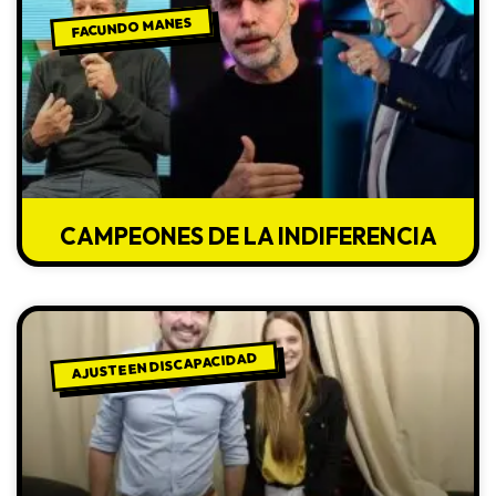
FACUNDO MANES
CAMPEONES DE LA INDIFERENCIA
AJUSTE EN DISCAPACIDAD