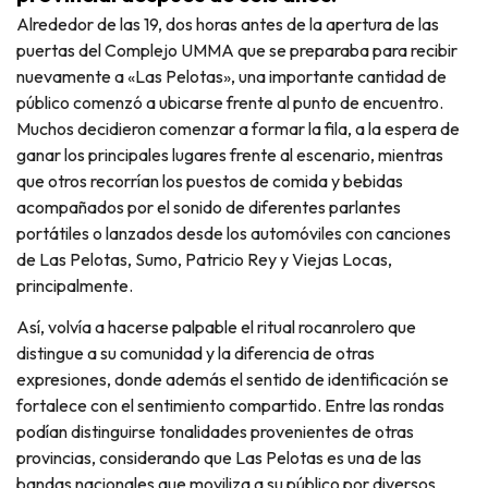
Alrededor de las 19, dos horas antes de la apertura de las
puertas del Complejo UMMA que se preparaba para recibir
nuevamente a «Las Pelotas», una importante cantidad de
público comenzó a ubicarse frente al punto de encuentro.
Muchos decidieron comenzar a formar la fila, a la espera de
ganar los principales lugares frente al escenario, mientras
que otros recorrían los puestos de comida y bebidas
acompañados por el sonido de diferentes parlantes
portátiles o lanzados desde los automóviles con canciones
de Las Pelotas, Sumo, Patricio Rey y Viejas Locas,
principalmente.
Así, volvía a hacerse palpable el ritual rocanrolero que
distingue a su comunidad y la diferencia de otras
expresiones, donde además el sentido de identificación se
fortalece con el sentimiento compartido. Entre las rondas
podían distinguirse tonalidades provenientes de otras
provincias, considerando que Las Pelotas es una de las
bandas nacionales que moviliza a su público por diversos