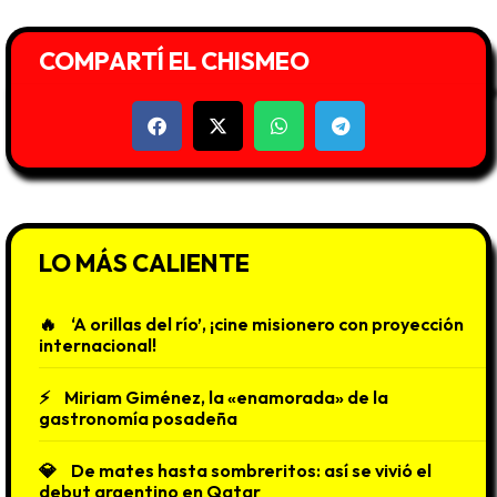
COMPARTÍ EL CHISMEO
LO MÁS CALIENTE
‘A orillas del río’, ¡cine misionero con proyección
internacional!
Miriam Giménez, la «enamorada» de la
gastronomía posadeña
De mates hasta sombreritos: así se vivió el
debut argentino en Qatar