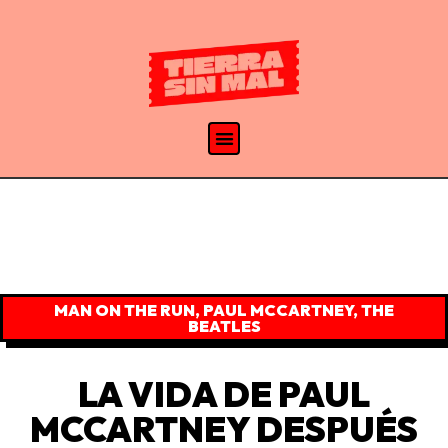
MAN ON THE RUN
,
PAUL MCCARTNEY
,
THE
BEATLES
LA VIDA DE PAUL
MCCARTNEY DESPUÉS