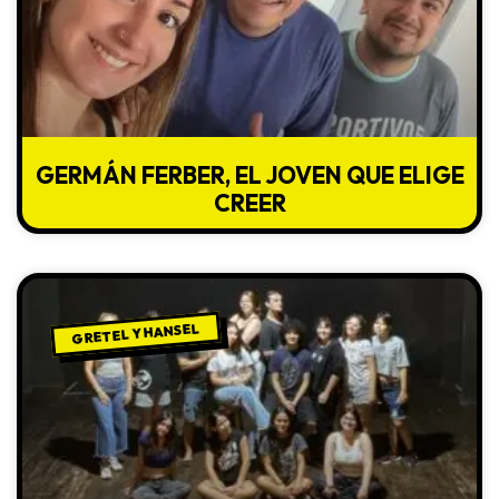
GERMÁN FERBER, EL JOVEN QUE ELIGE
CREER
GRETEL Y HANSEL