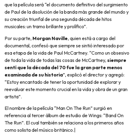
que la película será “el documento definitivo del surgimiento
de Paul de la disolución de la banda más grande del mundo y
su creación triunfal de una segunda década de hitos
musicales: un tramo brillante y prolífico”.
Por su parte,
Morgan Naville
, quien está a cargo del
documental, confesó que siempre se sintió interesado por
esa etapa de la vida de Paul McCartney. “Como un obsesivo
de toda la vida de todas las cosas de McCartney,
siempre
sentí que la década del 70 fue la gran parte menos
examinada de su historia
”, explicó el director y agregó:
“Estoy encantado de tener la oportunidad de explorar y
reevaluar este momento crucial en la vida y obra de un gran
artista”.
El nombre de la película “Man On The Run” surgió en
referencia al tercer álbum de estudio de Wings: “Band On
The Run”. El cual también se relaciona a los primeros años
como solista del músico británico.|