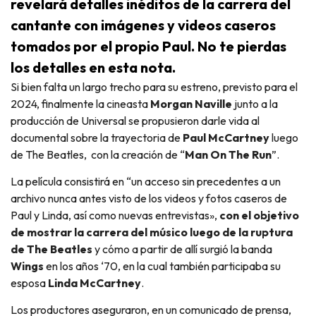
revelará detalles inéditos de la carrera del
cantante con imágenes y videos caseros
tomados por el propio Paul. No te pierdas
los detalles en esta nota.
Si bien falta un largo trecho para su estreno, previsto para el
2024, finalmente la cineasta
Morgan Naville
junto a la
producción de Universal se propusieron darle vida al
documental sobre la trayectoria de
Paul McCartney
luego
de The Beatles, con la creación de “
Man On The Run
”.
La película consistirá en “un acceso sin precedentes a un
archivo nunca antes visto de los videos y fotos caseros de
Paul y Linda, así como nuevas entrevistas»,
con el objetivo
de mostrar la carrera del músico luego de la ruptura
de The Beatles
y cómo a partir de allí surgió la banda
Wings
en los años ‘70, en la cual también participaba su
esposa
Linda McCartney
.
Los productores aseguraron, en un comunicado de prensa,