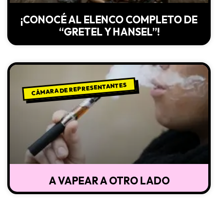
¡CONOCÉ AL ELENCO COMPLETO DE
“GRETEL Y HANSEL”!
CÁMARA DE REPRESENTANTES
A VAPEAR A OTRO LADO