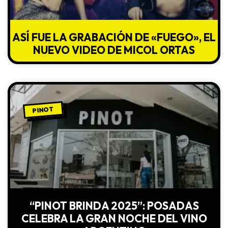
ASÍ FUE LA GRABACIÓN DE «FUEGO», EL
NUEVO VIDEO DE MICOL ORTAS
PINOT
“PINOT BRINDA 2025”: POSADAS
CELEBRA LA GRAN NOCHE DEL VINO