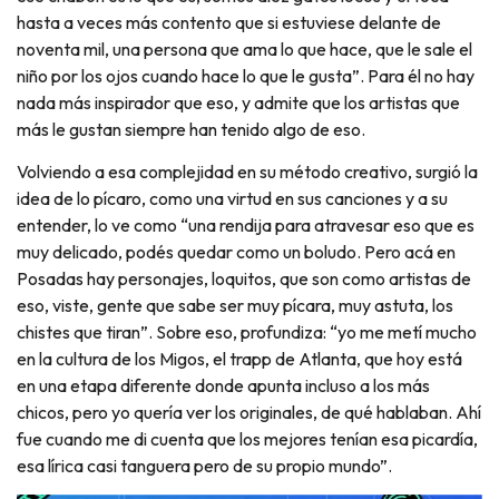
hasta a veces más contento que si estuviese delante de
noventa mil, una persona que ama lo que hace, que le sale el
niño por los ojos cuando hace lo que le gusta”. Para él no hay
nada más inspirador que eso, y admite que los artistas que
más le gustan siempre han tenido algo de eso.
Volviendo a esa complejidad en su método creativo, surgió la
idea de lo pícaro, como una virtud en sus canciones y a su
entender, lo ve como “una rendija para atravesar eso que es
muy delicado, podés quedar como un boludo. Pero acá en
Posadas hay personajes, loquitos, que son como artistas de
eso, viste, gente que sabe ser muy pícara, muy astuta, los
chistes que tiran”. Sobre eso, profundiza: “yo me metí mucho
en la cultura de los Migos, el trapp de Atlanta, que hoy está
en una etapa diferente donde apunta incluso a los más
chicos, pero yo quería ver los originales, de qué hablaban. Ahí
fue cuando me di cuenta que los mejores tenían esa picardía,
esa lírica casi tanguera pero de su propio mundo”.