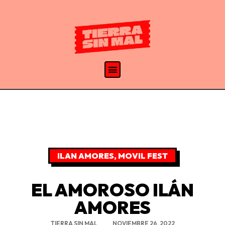
ILAN AMORES
,
MOVIL FEST
EL AMOROSO ILÁN
AMORES
TIERRA SIN MAL
NOVIEMBRE 26, 2022