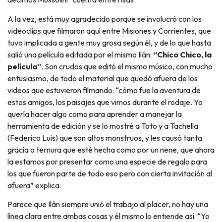
A la vez, está muy agradecido porque se involucró con los
videoclips que filmaron aquí entre Misiones y Corrientes, que
tuvo implicada a gente muy grosa según él, y de lo que hasta
salió una película editada por el mismo Ilán:
“Chico Chico, la
película”
. Son crudos que editó el mismo músico, con mucho
entusiasmo, de todo el material que quedó afuera de los
videos que estuvieron filmando: “cómo fue la aventura de
estos amigos, los paisajes que vimos durante el rodaje. Yo
quería hacer algo como para aprender a manejar la
herramienta de edición y se lo mostré a Toto y a Tachella
(Federico Luis) que son altos monstruos, y les causó tanta
gracia o ternura que esté hecha como por un nene, que ahora
la estamos por presentar como una especie de regalo para
los que fueron parte de todo eso pero con cierta invitación al
afuera” explica.
Parece que Ilán siempre unió el trabajo al placer, no hay una
línea clara entre ambas cosas y él mismo lo entiende así: “Yo