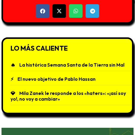
LO MÁS CALIENTE
La histórica Semana Santa de la Tierra sin Mal
El nuevo objetivo de Pablo Hassan
Mila Zanek le responde a los «haters»: «¡así soy
yo!, no voy a cambiar»