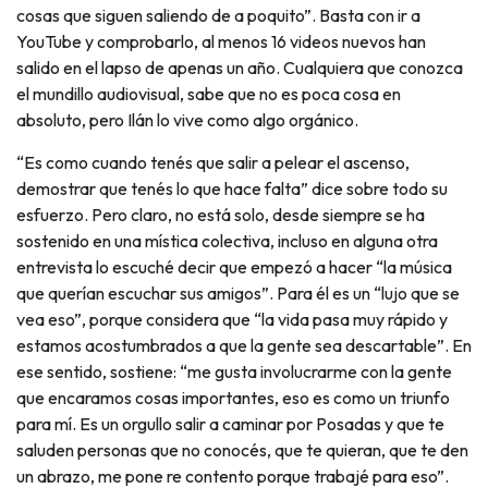
cosas que siguen saliendo de a poquito”. Basta con ir a
YouTube y comprobarlo, al menos 16 videos nuevos han
salido en el lapso de apenas un año. Cualquiera que conozca
el mundillo audiovisual, sabe que no es poca cosa en
absoluto, pero Ilán lo vive como algo orgánico.
“Es como cuando tenés que salir a pelear el ascenso,
demostrar que tenés lo que hace falta” dice sobre todo su
esfuerzo. Pero claro, no está solo, desde siempre se ha
sostenido en una mística colectiva, incluso en alguna otra
entrevista lo escuché decir que empezó a hacer “la música
que querían escuchar sus amigos”. Para él es un “lujo que se
vea eso”, porque considera que “la vida pasa muy rápido y
estamos acostumbrados a que la gente sea descartable”. En
ese sentido, sostiene: “me gusta involucrarme con la gente
que encaramos cosas importantes, eso es como un triunfo
para mí. Es un orgullo salir a caminar por Posadas y que te
saluden personas que no conocés, que te quieran, que te den
un abrazo, me pone re contento porque trabajé para eso”.