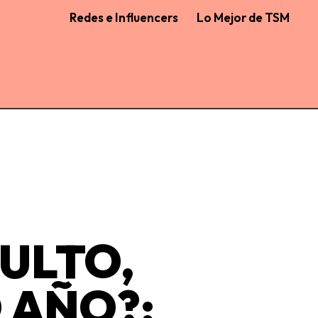
Redes e Influencers
Lo Mejor de TSM
ULTO,
 AÑO?: