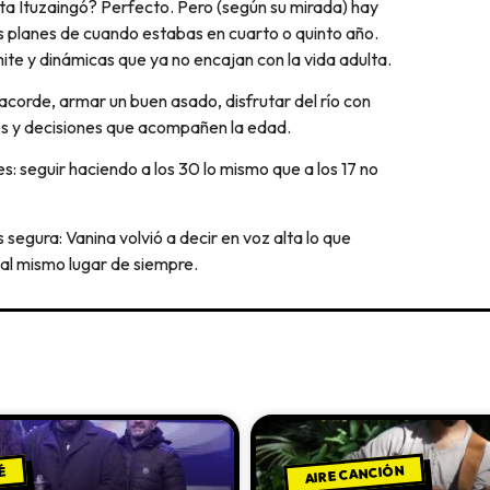
usta Ituzaingó? Perfecto. Pero (según su mirada) hay
s planes de cuando estabas en cuarto o quinto año.
te y dinámicas que ya no encajan con la vida adulta.
 acorde, armar un buen asado, disfrutar del río con
es y decisiones que acompañen la edad.
nes: seguir haciendo a los 30 lo mismo que a los 17 no
segura: Vanina volvió a decir en voz alta lo que
al mismo lugar de siempre.
AIRE CANCIÓN
É