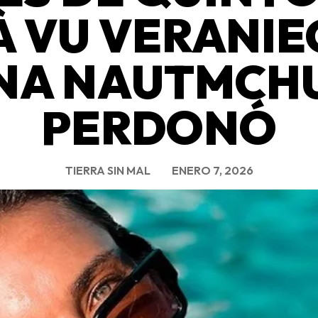
À VU VERANI
NA NAUTMCH
PERDONÓ
TIERRA SIN MAL
ENERO 7, 2026