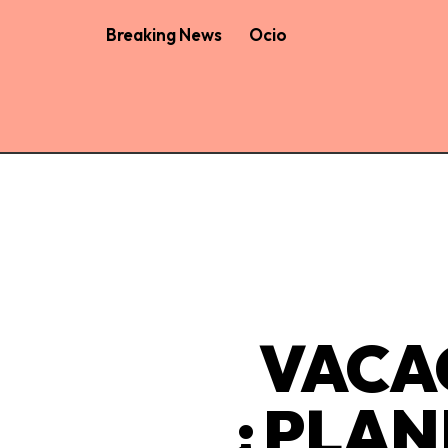
Breaking News
Ocio
VACA
¿PLAN