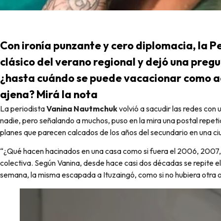
Con ironía punzante y cero diplomacia, la P
clásico del verano regional y dejó una preg
¿hasta cuándo se puede vacacionar como a
ajena? Mirá la nota
La periodista
Vanina Nautmchuk
volvió a sacudir las redes con
nadie, pero señalando a muchos, puso en la mira una postal repeti
planes que parecen calcados de los años del secundario en una c
“¿Qué hacen hacinados en una casa como si fuera el 2006, 2007,
colectiva. Según Vanina, desde hace casi dos décadas se repite el 
semana, la misma escapada a Ituzaingó, como si no hubiera otra o