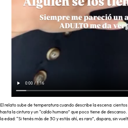
El relato sube de temperatura cuando describe la escena: ciento
hasta la cintura y un “caldo humano” que poco tiene de descanso.
la edad: “Si tenés más de 30 y estás ahí, es raro”, dispara, sin vuel