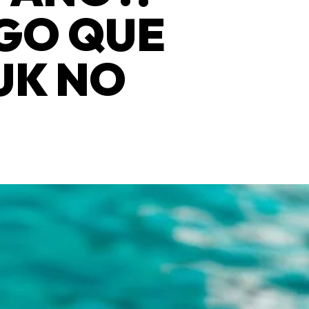
EGO QUE
UK NO