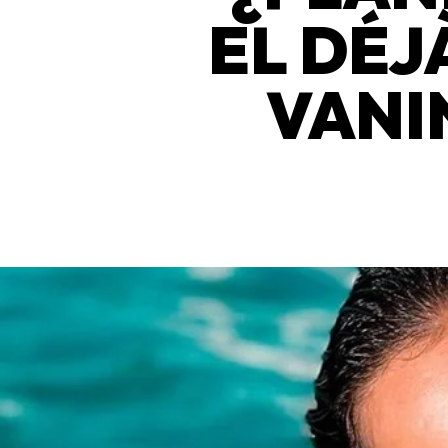
EL DÉJ
VANI