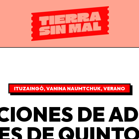
ITUZAINGÓ
,
VANINA NAUMTCHUK
,
VERANO
CIONES DE AD
ES DE QUINTO