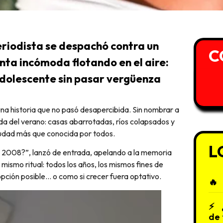
eriodista se despachó contra un
C
unta incómoda flotando en el aire:
dolescente sin pasar vergüenza
 una historia que no pasó desapercibida. Sin nombrar a
da del verano: casas abarrotadas, ríos colapsados y
iudad más que conocida por todos.
L
 2008?”, lanzó de entrada, apelando a la memoria
mismo ritual: todos los años, los mismos fines de
pción posible… o como si crecer fuera optativo.
de 