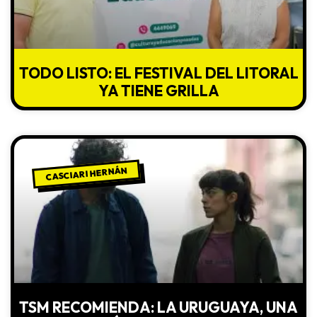
TODO LISTO: EL FESTIVAL DEL LITORAL
YA TIENE GRILLA
CASCIARI HERNÁN
TSM RECOMIENDA: LA URUGUAYA, UNA