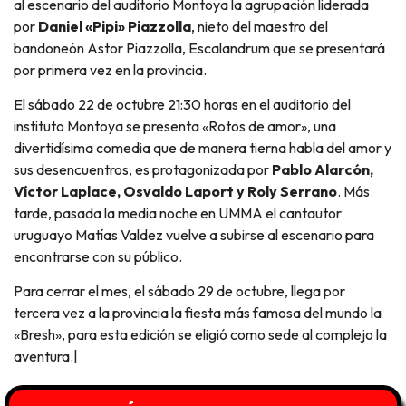
al escenario del auditorio Montoya la agrupación liderada
por
Daniel «Pipi» Piazzolla
, nieto del maestro del
bandoneón Astor Piazzolla, Escalandrum que se presentará
por primera vez en la provincia.
El sábado 22 de octubre 21:30 horas en el auditorio del
instituto Montoya se presenta «Rotos de amor», una
divertidísima comedia que de manera tierna habla del amor y
sus desencuentros, es protagonizada por
Pablo Alarcón,
Víctor Laplace, Osvaldo Laport y Roly Serrano
. Más
tarde, pasada la media noche en UMMA el cantautor
uruguayo Matías Valdez vuelve a subirse al escenario para
encontrarse con su público.
Para cerrar el mes, el sábado 29 de octubre, llega por
tercera vez a la provincia la fiesta más famosa del mundo la
«Bresh», para esta edición se eligió como sede al complejo la
aventura.|