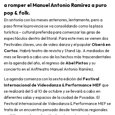
a romper el Manuel Antonio Ramírez a puro
pop & folk.
En sintonía con los meses anteriores, lentamente, pero a
paso firme la provincia se va consolidando como la plaza
turística – cultural preferida para comenzar las giras de
espectáculos dentro del litoral. Para este mes se vienen dos
Festivales claves, uno de video danza y el popular
Oberá en
Cortos
. Habrá teatro de revista y Stand Up. A mediados de
mes se llevará a cabo uno de los hechos más trascendentales
en la agenda del año, el regreso de
Abel Pintos
y su
concierto en el Anfiteatro Manuel Antonio Ramírez.
La agenda comienza con la sexta edición del
Festival
Internacional de Videodanza & Performance MEF
que
se realizará del 5 al 10 de octubre y se llevará a cabo en
diferentes salas y espacios de la ciudad de Posadas. El
Festival Internacional de Videodanza & Performance MEF se
trata de un encuentro pensado desde temáticas regionales