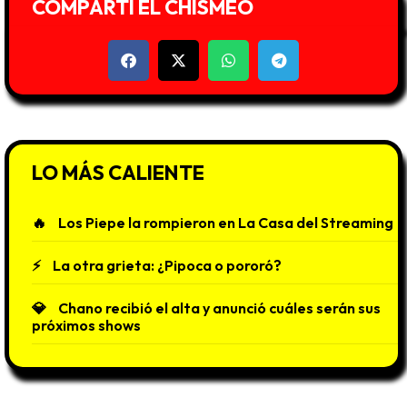
COMPARTÍ EL CHISMEO
LO MÁS CALIENTE
Los Piepe la rompieron en La Casa del Streaming
La otra grieta: ¿Pipoca o pororó?
Chano recibió el alta y anunció cuáles serán sus
próximos shows