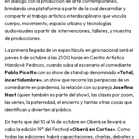
en diálogo con la producción de arte contemporáneo,
brindando una plataforma a partir de la cual desarrollar y
compartir el trabajo artístico interdisciplinario que vincula
cuerpo, movimiento, espacio urbano y tecnologías
audiovisuales a partir de intervenciones, talleres, y muestra
de producciones.
La primera llegada de un espectáculo en gira nacional será el
jueves 6 de octubre a las 21:00 horas en Centro Artístico
Mandové Pedrozo, cuando suba al escenario el comediante
Pablo Picotto
con su show de stand up denominado
«Total,
incertidumbre»
, un show que recorre las peripecias de un
comediante en pandemia, la relación con su pareja
Josefina
Nast
(quien también es parte del show), las clases por zoom,
las series, la paternidad, el encierro y tantas otras cosas que
identifican y divierten al público.
En tanto que del 10 al 14 de octubre en Oberá se llevará a
cabo la edición 19° del Festival
«Oberá en Cortos»
. Como
todas las ediciones habrá capacitaciones, charlas, debates y