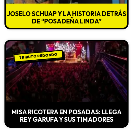
JOSELO SCHUAP Y LA HISTORIA DETRÁS
DE “POSADEÑA LINDA”
TRIBUTO REDONDO
MISA RICOTERA EN POSADAS: LLEGA
REY GARUFA Y SUS TIMADORES