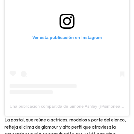
Ver esta publicación en Instagram
Una publicación compartida de Simone Ashley (@simoneashley)
La postal, que reúne a actrices, modelos y parte del elenco,
refleja el clima de glamour y alto perfil que atraviesa la