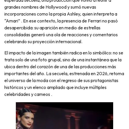
esperada secuela, una producción que volvió a reunir a
grandes nombres de Hollywood y sumó nuevas
incorporaciones como la propia Ashley, quien interpreta a
“Amari” . En ese contexto, la presencia de Ferrari no pasó
desapercibida: su aparición en medio de estrellas
consolidadas generó una ola de reacciones y comentarios
celebrando su proyección internacional.
El impacto de la imagen también radica en lo simbólico: no se
trata solo de una foto grupal, sino de una instantánea que la
ubica dentro del corazón de una de las producciones más
importantes del año. La secuela, estrenada en 2026, retoma
el universo de la moda con el regreso de sus protagonistas
históricos y un elenco ampliado que incluye múltiples
celebridades y cameos .