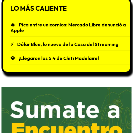
LO MÁS CALIENTE
Pica entre unicornios: Mercado Libre denunció a
Apple
Dólar Blue, lo nuevo de la Casa del Streaming
¡Llegaron los 5.4 de Chiti Madelaire!