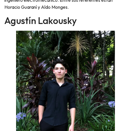
ingeniero electromecánico. Entre sus referentes están
Horacio Guaraní y Aldo Monges.
Agustín Lakousky