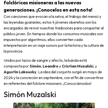
folclóricas misioneras a las nuevas
generaciones. ¡Conocelos en esta nota!
Con canciones que evocan a la selva, el trabajo del mensú y
las leyendas guaraníes, estos 4 jóvenes obereños son los
encargados de revivir nuestras tradiciones para conquistar al
público joven. En tiempos donde los consumos musicales son
impuestos por algoritmos, ellos convierten cada
interpretación en un viaje sonoro por la historia y la cultura de
la provincia.
Unidos por lazos de sangre y afecto, la banda está
compuesta por
Simón
,
Leandro
y
Cristian Muzalski
, y
Agustín Lakousky
. La idea del conjunto surgió en mayo de
2024 y la concreción en septiembre, con el fin de convertirse
en referentes del folclore misionero. ¡Conozcámoslos!
Simón Muzalski