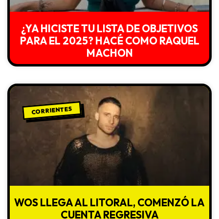
¿YA HICISTE TU LISTA DE OBJETIVOS
PARA EL 2025? HACÉ COMO RAQUEL
MACHON
CORRIENTES
WOS LLEGA AL LITORAL, COMENZÓ LA
CUENTA REGRESIVA