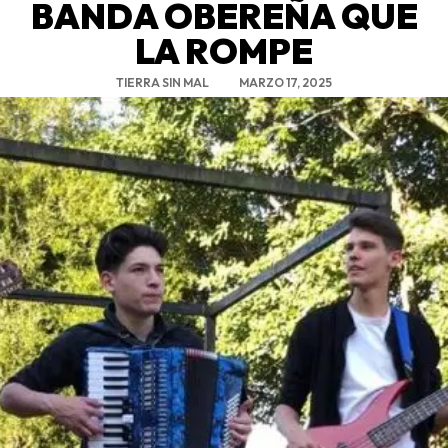
BANDA OBEREÑA QUE
LA ROMPE
TIERRA SIN MAL
MARZO 17, 2025