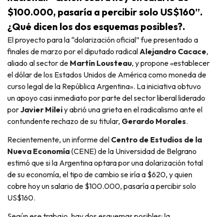
$100.000, pasaría a percibir solo US$160”.
¿Qué dicen los dos esquemas posibles?.
El proyecto para la “dolarización oficial” fue presentado a
finales de marzo por el diputado radical
Alejandro Cacace
,
aliado al sector de
Martín Lousteau
, y propone «establecer
el dólar de los Estados Unidos de América como moneda de
curso legal de la República Argentina». La iniciativa obtuvo
un apoyo casi inmediato por parte del sector liberal liderado
por
Javier Milei
y abrió una grieta en el radicalismo ante el
contundente rechazo de su titular,
Gerardo Morales
.
Recientemente, un informe del
Centro de Estudios de la
Nueva Economía
(CENE) de la Universidad de Belgrano
estimó que si la Argentina optara por una dolarización total
de su economía, el tipo de cambio se iría a $620, y quien
cobre hoy un salario de $100.000, pasaría a percibir solo
US$160.
Según ese trabajo, hay dos esquemas posibles: la