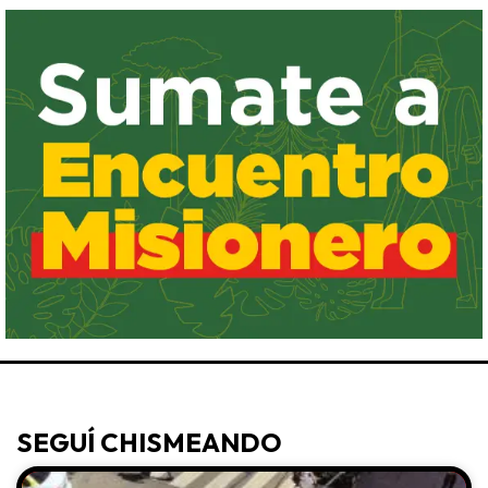
SEGUÍ CHISMEANDO