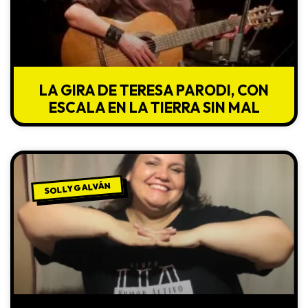
LA GIRA DE TERESA PARODI, CON
ESCALA EN LA TIERRA SIN MAL
SOLLY GALVÁN