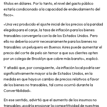
títulos en dólares. Por lo tanto, el nivel del gasto público
estaría condicionado a la capacidad de endeudamiento del
fisco».
«Una vez producido el ajuste inicial de los precios a la paridad
elegida para el canje, la tasa de inflación para los bienes
transables convergería con la de los Estados Unidos. Pero
ello no debería ocurrir necesariamente para los bienes no
transables: un peluquero en Buenos Aires puede aumentar el
precio del corte de pelo sin temor a que sus clientes opten
por un colega de Brooklyn que cobre más barato», explicó.
Y añadió que, por consiguiente, «la inflación local podría ser
significativamente mayor a la de Estados Unidos, en la
medida en que haya un cambio de precios relativos a favor
de los bienes no transables, tal como ocurrió durante la
Convertibilidad».
En ese sentido, advirtió que el aumento de los insumos no
transables «podría erosionar la competitividad de nuestras