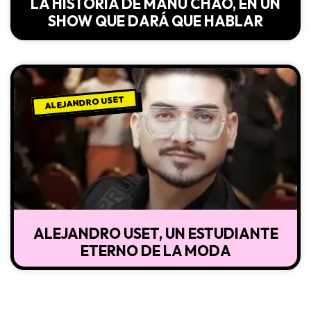
LA HISTORIA DE MANU CHAO, EN UN
SHOW QUE DARÁ QUE HABLAR
ALEJANDRO USET
ALEJANDRO USET, UN ESTUDIANTE
ETERNO DE LA MODA