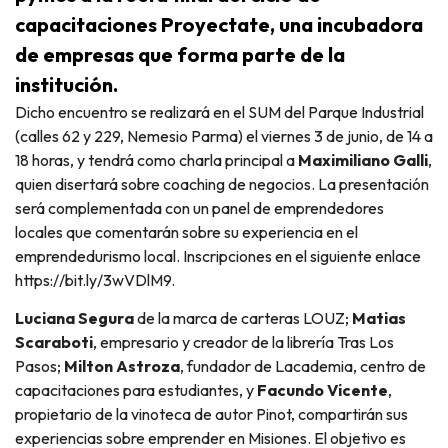
capacitaciones Proyectate, una incubadora
de empresas que forma parte de la
institución.
Dicho encuentro se realizará en el SUM del Parque Industrial
(calles 62 y 229, Nemesio Parma) el viernes 3 de junio, de 14 a
18 horas, y tendrá como charla principal a
Maximiliano Galli
,
quien disertará sobre coaching de negocios. La presentación
será complementada con un panel de emprendedores
locales que comentarán sobre su experiencia en el
emprendedurismo local. Inscripciones en el siguiente enlace
https://bit.ly/3wVDlM9.
Luciana Segura
de la marca de carteras LOUZ;
Matias
Scaraboti
, empresario y creador de la librería Tras Los
Pasos;
Milton Astroza
, fundador de Lacademia, centro de
capacitaciones para estudiantes, y
Facundo Vicente
,
propietario de la vinoteca de autor Pinot, compartirán sus
experiencias sobre emprender en Misiones. El objetivo es