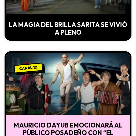
LA MAGIA DEL BRILLA SARITA SE VIVIÓ
A PLENO
CANAL 12
MAURICIO DAYUB EMOCIONARÁ AL
PÚBLICO POSADEÑO CON “EL