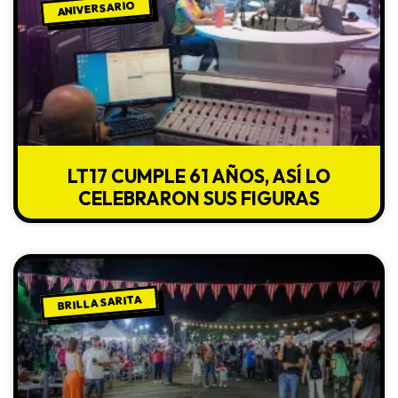
ANIVERSARIO
LT17 CUMPLE 61 AÑOS, ASÍ LO
CELEBRARON SUS FIGURAS
BRILLA SARITA