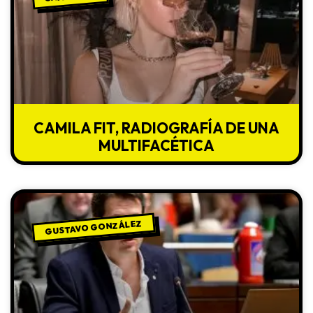
CAMILA FIT, RADIOGRAFÍA DE UNA
MULTIFACÉTICA
GUSTAVO GONZÁLEZ