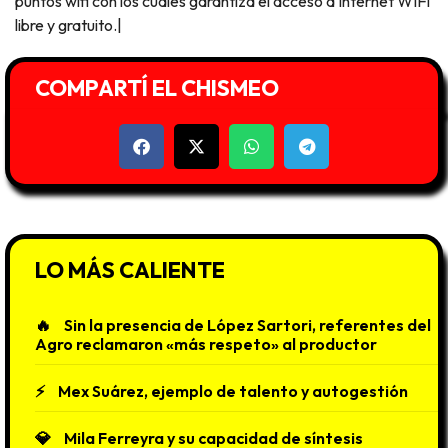
puntos wifi con los cuales garantiza el acceso a Internet WIFI
libre y gratuito.|
COMPARTÍ EL CHISMEO
LO MÁS CALIENTE
Sin la presencia de López Sartori, referentes del
Agro reclamaron «más respeto» al productor
Mex Suárez, ejemplo de talento y autogestión
Mila Ferreyra y su capacidad de síntesis