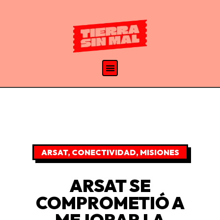
ARSAT
,
CONECTIVIDAD
,
MISIONES
ARSAT SE
COMPROMETIÓ A
MEJORAR LA