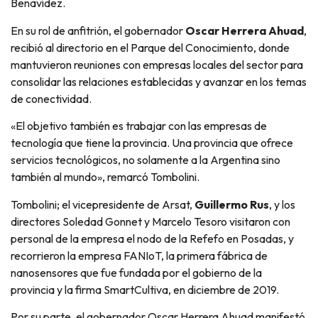
Benavídez.
En su rol de anfitrión, el gobernador
Oscar Herrera Ahuad
,
recibió al directorio en el Parque del Conocimiento, donde
mantuvieron reuniones con empresas locales del sector para
consolidar las relaciones establecidas y avanzar en los temas
de conectividad.
«El objetivo también es trabajar con las empresas de
tecnología que tiene la provincia. Una provincia que ofrece
servicios tecnológicos, no solamente a la Argentina sino
también al mundo», remarcó Tombolini.
Tombolini; el vicepresidente de Arsat,
Guillermo Rus
, y los
directores Soledad Gonnet y Marcelo Tesoro visitaron con
personal de la empresa el nodo de la Refefo en Posadas, y
recorrieron la empresa FANIoT, la primera fábrica de
nanosensores que fue fundada por el gobierno de la
provincia y la firma SmartCultiva, en diciembre de 2019.
Por su parte, el gobernador Oscar Herrera Ahuad manifestó