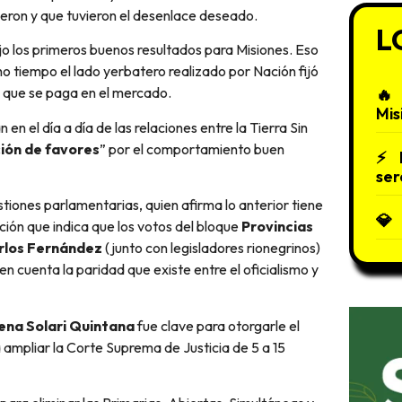
ieron y que tuvieron el desenlace deseado.
L
o los primeros buenos resultados para Misiones. Eso
o tiempo el lado yerbatero realizado por Nación fijó
al que se paga en el mercado.
Mis
en el día a día de las relaciones entre la Tierra Sin
ión de favores
” por el comportamiento buen
ser
ones parlamentarias, quien afirma lo anterior tiene
ión que indica que los votos del bloque
Provincias
rlos Fernández
(junto con legisladores rionegrinos)
n cuenta la paridad que existe entre el oficialismo y
na Solari Quintana
fue clave para otorgarle el
 ampliar la Corte Suprema de Justicia de 5 a 15