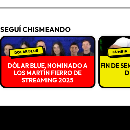
SEGUÍ CHISMEANDO
DOLAR BLUE
CUMBIA
DÓLAR BLUE, NOMINADO A
FIN DE S
LOS MARTÍN FIERRO DE
D
STREAMING 2025