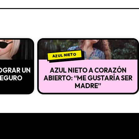
AZUL NIETO
LOGRAR UN
AZUL NIETO A CORAZÓN
SEGURO
ABIERTO: “ME GUSTARÍA SER
MADRE”