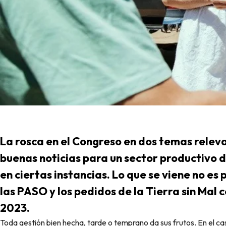
La rosca en el Congreso en dos temas releva
buenas noticias para un sector productivo d
en ciertas instancias. Lo que se viene no es
las PASO y los pedidos de la Tierra sin Mal
2023.
Toda gestión bien hecha, tarde o temprano da sus frutos. En el caso en el que me voy a meter dio resultados en el