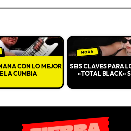
MODA
EMANA CON LO MEJOR
SEIS CLAVES PARA 
E LA CUMBIA
«TOTAL BLACK» 