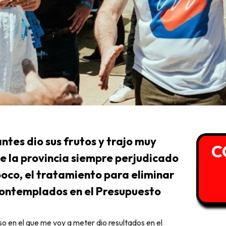
ntes dio sus frutos y trajo muy
C
e la provincia siempre perjudicado
 poco, el tratamiento para eliminar
 contemplados en el Presupuesto