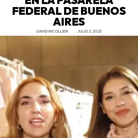
FEDERAL DE BUENOS
AIRES
DAVID NICOLLIER
JULIO 2, 2025