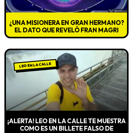
¿UNA MISIONERA EN GRAN HERMANO?
EL DATO QUE REVELÓ FRAN MAGRI
LEO EN LA CALLE
¡ALERTA! LEO EN LA CALLE TE MUESTRA
COMO ES UN BILLETE FALSO DE