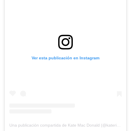
Ver esta publicación en Instagram
Una publicación compartida de Kate Mac Donald (@katerinnemd)