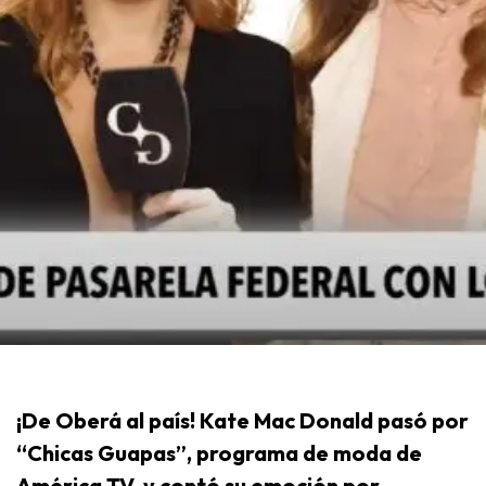
¡De Oberá al país! Kate Mac Donald pasó por
“Chicas Guapas”, programa de moda de
América TV, y contó su emoción por