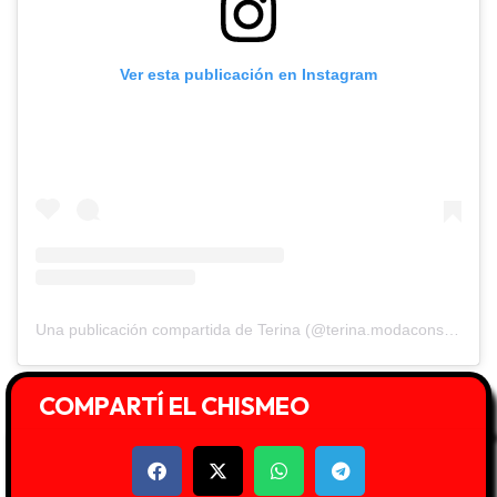
Ver esta publicación en Instagram
Una publicación compartida de Terina (@terina.modaconsciente)
COMPARTÍ EL CHISMEO