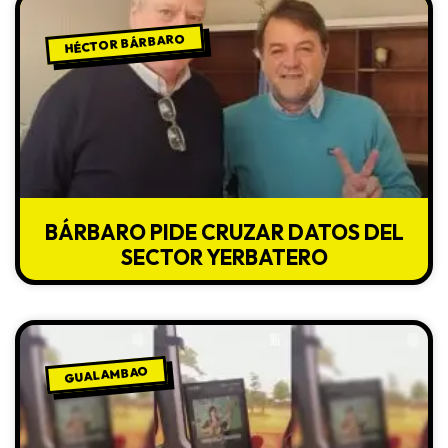
HÉCTOR BÁRBARO
BÁRBARO PIDE CRUZAR DATOS DEL
SECTOR YERBATERO
GUALAMBAO