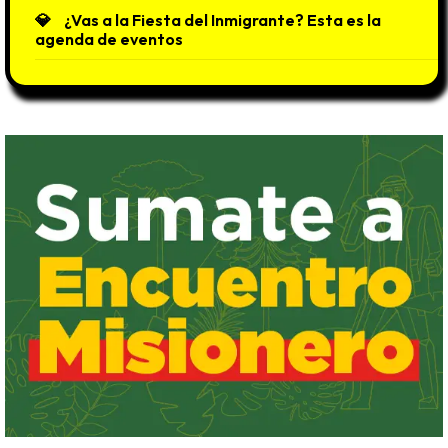
¿Vas a la Fiesta del Inmigrante? Esta es la
agenda de eventos