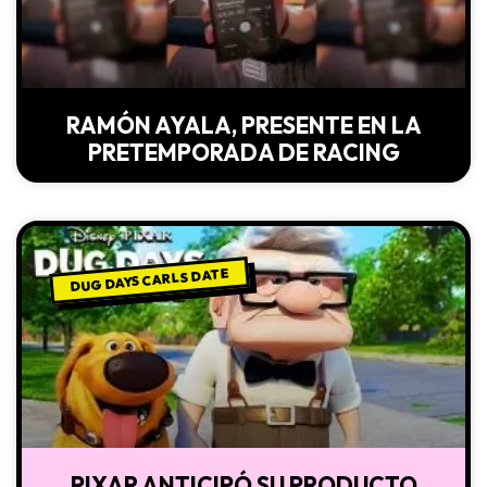
RAMÓN AYALA, PRESENTE EN LA
PRETEMPORADA DE RACING
DUG DAYS CARLS DATE
PIXAR ANTICIPÓ SU PRODUCTO