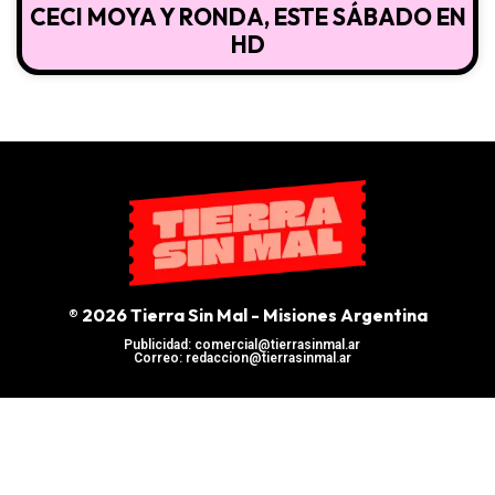
CECI MOYA Y RONDA, ESTE SÁBADO EN
HD
® 2026 Tierra Sin Mal - Misiones Argentina
Publicidad: comercial@tierrasinmal.ar
Correo: redaccion@tierrasinmal.ar