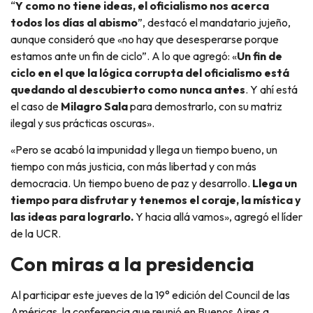
“
Y como no tiene ideas, el oficialismo nos acerca
todos los días al abismo
”, destacó el mandatario jujeño,
aunque consideró que «no hay que desesperarse porque
estamos ante un fin de ciclo”. A lo que agregó: «
Un fin de
ciclo en el que la lógica corrupta del oficialismo está
quedando al descubierto como nunca antes
. Y ahí está
el caso de
Milagro Sala
para demostrarlo, con su matriz
ilegal y sus prácticas oscuras».
«Pero se acabó la impunidad y llega un tiempo bueno, un
tiempo con más justicia, con más libertad y con más
democracia. Un tiempo bueno de paz y desarrollo.
Llega un
tiempo para disfrutar y tenemos el coraje, la mística y
las ideas para lograrlo.
Y hacia allá vamos», agregó el líder
de la UCR.
Con miras a la presidencia
Al participar este jueves de la 19° edición del Council de las
Américas, la conferencia que reunió en Buenos Aires a