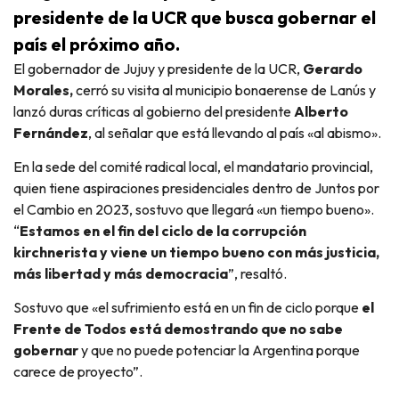
presidente de la UCR que busca gobernar el
país el próximo año.
El gobernador de Jujuy y presidente de la UCR,
Gerardo
Morales,
cerró su visita al municipio bonaerense de Lanús y
lanzó duras críticas al gobierno del presidente
Alberto
Fernández
, al señalar que está llevando al país «al abismo».
En la sede del comité radical local, el mandatario provincial,
quien tiene aspiraciones presidenciales dentro de Juntos por
el Cambio en 2023, sostuvo que llegará «un tiempo bueno».
“
Estamos en el fin del ciclo de la corrupción
kirchnerista y viene un tiempo bueno con más justicia,
más libertad y más democracia
”, resaltó.
Sostuvo que «el sufrimiento está en un fin de ciclo porque
el
Frente de Todos está demostrando que no sabe
gobernar
y que no puede potenciar la Argentina porque
carece de proyecto”.