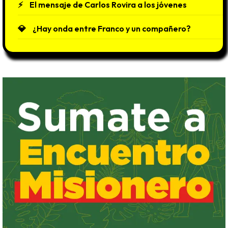
El mensaje de Carlos Rovira a los jóvenes
¿Hay onda entre Franco y un compañero?