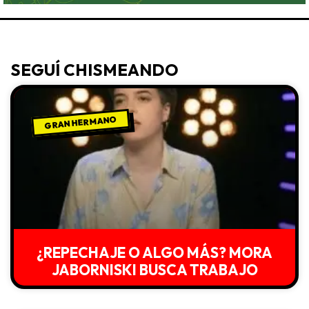
SEGUÍ CHISMEANDO
GRAN HERMANO
¿REPECHAJE O ALGO MÁS? MORA
JABORNISKI BUSCA TRABAJO