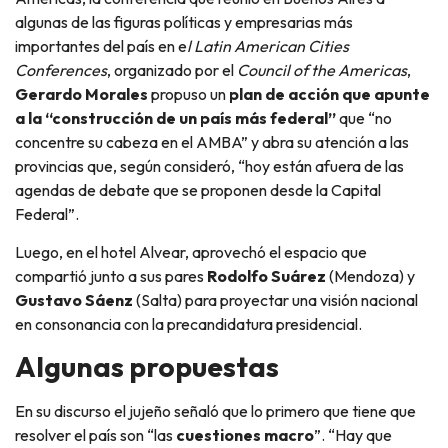
algunas de las figuras políticas y empresarias más
importantes del país en e
l Latin American Cities
Conferences
, organizado por el
Council of the Americas
,
Gerardo Morales
propuso un
plan de acción que apunte
a la “construcción de un país más federal”
que “no
concentre su cabeza en el AMBA” y abra su atención a las
provincias que, según consideró, “hoy están afuera de las
agendas de debate que se proponen desde la Capital
Federal”.
Luego, en el hotel Alvear, aprovechó el espacio que
compartió junto a sus pares
Rodolfo Suárez
(Mendoza) y
Gustavo Sáenz
(Salta) para proyectar una visión nacional
en consonancia con la precandidatura presidencial.
Algunas propuestas
En su discurso el jujeño señaló que lo primero que tiene que
resolver el país son “las
cuestiones macro
”. “Hay que