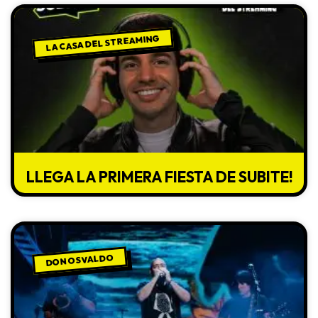
LA CASA DEL STREAMING
LLEGA LA PRIMERA FIESTA DE SUBITE!
DON OSVALDO