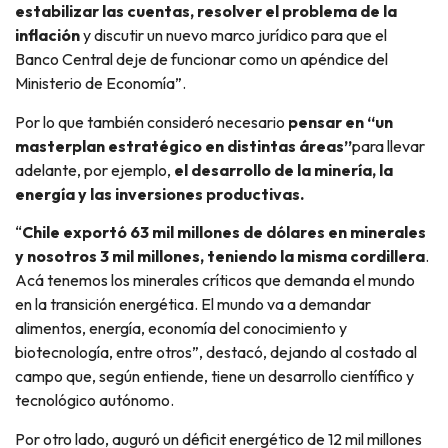
estabilizar las cuentas, resolver el problema de la
inflación
y discutir un nuevo marco jurídico para que el
Banco Central deje de funcionar como un apéndice del
Ministerio de Economía”.
Por lo que también consideró necesario
pensar en “un
masterplan estratégico en distintas áreas”
para llevar
adelante, por ejemplo,
el desarrollo de la minería, la
energía y las inversiones productivas.
“
Chile exportó 63 mil millones de dólares en minerales
y nosotros 3 mil millones, teniendo la misma cordillera
.
Acá tenemos los minerales críticos que demanda el mundo
en la transición energética. El mundo va a demandar
alimentos, energía, economía del conocimiento y
biotecnología, entre otros”, destacó, dejando al costado al
campo que, según entiende, tiene un desarrollo científico y
tecnológico autónomo.
Por otro lado, auguró un déficit energético de 12 mil millones