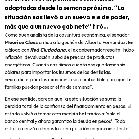
adoptadas desde la semana próxima. “La
situación nos llevó a un nuevo eje de poder,
más que a un nuevo gabinete” tiró…
Como buen analista de la coyuntura económica, el senador
Maurice Closs
criticó a la gestión de Alberto Fernández. En
diálogo con
Red Ciudadana
, el ex gobernador resaltó “hubo
inflación, devaluación, suba de precios de productos
energéticos. Cuando nos dimos cuenta nos quedamos sin
dólares para importar los insumos de los dentistas,
neumáticos para los camiones o sin combustible para que las
familias puedan pasear el fin de semana”.
En ese sentido, agregó que “a esta situación se sumó la
pérdida total de la confianza del financiamiento en pesos: El
estado volvió a tomar otra medida heterodoxa: ‘sale el
banco central y ahora garantizo la deuda en pesos’. Todo
esto comenzó a demostrar una posición muy inconsistente”.