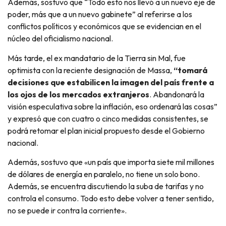
Además, sostuvo que “Todo esto nos llevó a un nuevo eje de
poder, más que a un nuevo gabinete” al referirse a los
conflictos políticos y económicos que se evidencian en el
núcleo del oficialismo nacional.
Más tarde, el ex mandatario de la Tierra sin Mal, fue
optimista con la reciente designación de Massa,
“tomará
decisiones que estabilicen la imagen del país frente a
los ojos de los mercados extranjeros
. Abandonará la
visión especulativa sobre la inflación, eso ordenará las cosas”
y expresó que con cuatro o cinco medidas consistentes, se
podrá retomar el plan inicial propuesto desde el Gobierno
nacional.
Además, sostuvo que «un país que importa siete mil millones
de dólares de energía en paralelo, no tiene un solo bono.
Además, se encuentra discutiendo la suba de tarifas y no
controla el consumo. Todo esto debe volver a tener sentido,
no se puede ir contra la corriente».