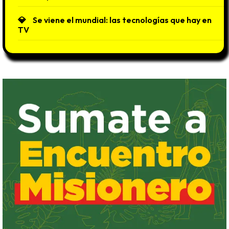
Se viene el mundial: las tecnologías que hay en
TV