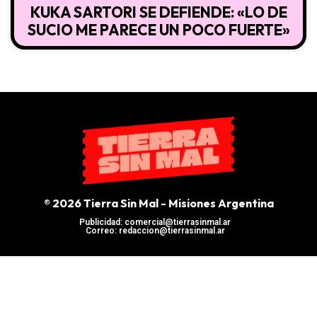
KUKA SARTORI SE DEFIENDE: «LO DE
SUCIO ME PARECE UN POCO FUERTE»
® 2026 Tierra Sin Mal - Misiones Argentina
Publicidad: comercial@tierrasinmal.ar
Correo: redaccion@tierrasinmal.ar