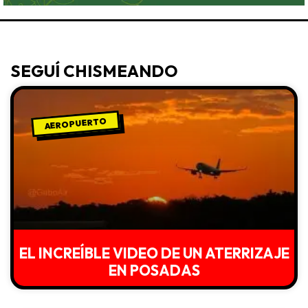
SEGUÍ CHISMEANDO
AEROPUERTO
EL INCREÍBLE VIDEO DE UN ATERRIZAJE
EN POSADAS