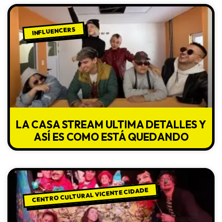
INFLUENCERS
LA CASA STREAM ULTIMA DETALLES Y
ASÍ ES COMO ESTÁ QUEDANDO
CENTRO CULTURAL VICENTE CIDADE