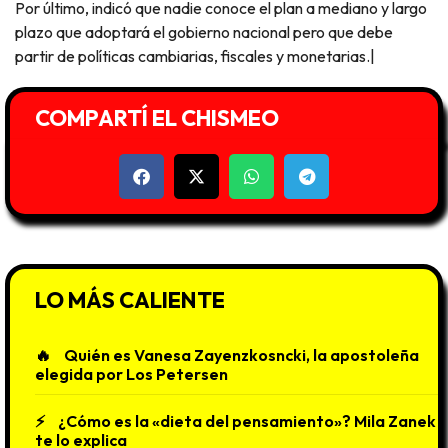
Por último, indicó que nadie conoce el plan a mediano y largo
plazo que adoptará el gobierno nacional pero que debe
partir de políticas cambiarias, fiscales y monetarias.|
COMPARTÍ EL CHISMEO
LO MÁS CALIENTE
Quién es Vanesa Zayenzkosncki, la apostoleña
elegida por Los Petersen
¿Cómo es la «dieta del pensamiento»? Mila Zanek
te lo explica