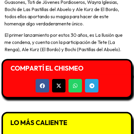
Guasones, Toti de Jóvenes Pordioseros, Wayra Iglesias,
Bochi de Las Pastillas del Abuelo y Ale Kurz de El Bordo,
todos ellos aportando su magia para hacer de este
homenaje algo verdaderamente único.
El primer lanzamiento por estos 30 años, es La Ilusión que
me condena, y cuenta con la participación de Tete (La
Renga), Ale Kurz (El Bordo) y Bochi (Pastillas del Abuelo).
COMPARTÍ EL CHISMEO
LO MÁS CALIENTE