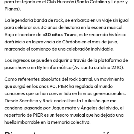
para festejarlo en el Club Huracán (Santa Catalina y López y
Planes).
La legendaria banda de rock, se embarca en un viaje sin igual
para celebrar sus 30 años de historia en la escena musical.
Bajo el nombre de
«30 años Tour»
, este recorrido histórico
dará inicio en la provincia de Córdoba en el mes de junio,
marcando el comienzo de una celebración inolvidable.
Los ingresos se pueden adquirir a través de la plataforma de
pase show o en Byte informática (Av. santa catalina 2310).
Como referentes absolutos del rock barrial, un movimiento
que surgió en los años 90, PIER ha regalado al mundo
canciones que se han convertido en himnos generacionales.
Desde Sacrificio y Rock and roll hasta La ilusión que me
condena, pasando por Jaque mate y Ángeles del olvido, el
repertorio de PIER es un tesoro musical que ha dejado una
huella imborrable en la memoria colectiva.