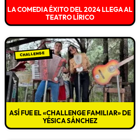
LA COMEDIA ÉXITO DEL 2024 LLEGA AL
TEATRO LÍRICO
CHALLENGE
ASÍ FUE EL «CHALLENGE FAMILIAR» DE
YÉSICA SÁNCHEZ