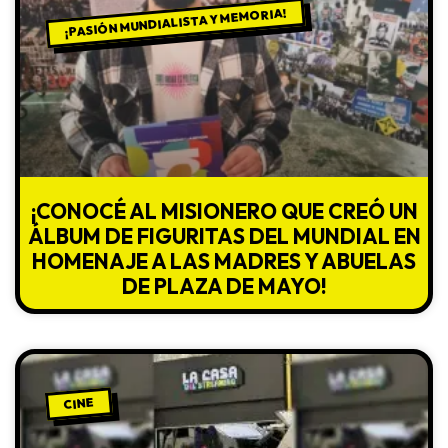
¡PASIÓN MUNDIALISTA Y MEMORIA!
¡CONOCÉ AL MISIONERO QUE CREÓ UN
ÁLBUM DE FIGURITAS DEL MUNDIAL EN
HOMENAJE A LAS MADRES Y ABUELAS
DE PLAZA DE MAYO!
CINE