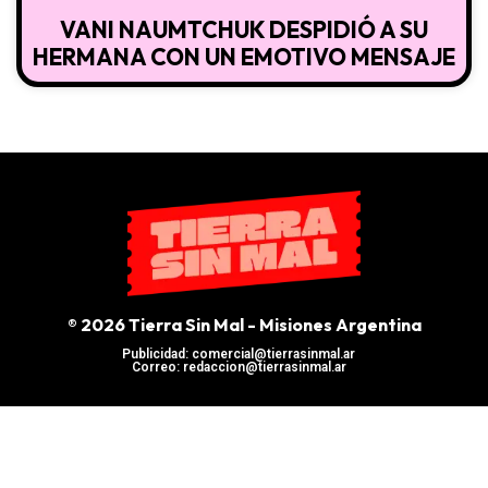
VANI NAUMTCHUK DESPIDIÓ A SU
HERMANA CON UN EMOTIVO MENSAJE
® 2026 Tierra Sin Mal - Misiones Argentina
Publicidad: comercial@tierrasinmal.ar
Correo: redaccion@tierrasinmal.ar