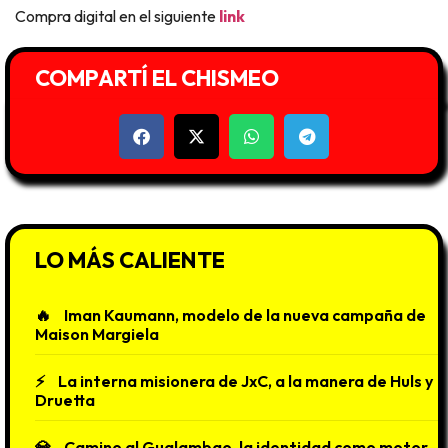
Compra digital en el siguiente
link
COMPARTÍ EL CHISMEO
LO MÁS CALIENTE
Iman Kaumann, modelo de la nueva campaña de
Maison Margiela
La interna misionera de JxC, a la manera de Huls y
Druetta
Camino al Gualambao, la identidad como motor