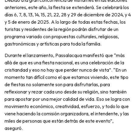
Debido a la gran concurrencia de visitantes en las ediciones
anteriores, este año, la fiesta se extenderá. Se celebrará los
días 6, 7, 8, 13, 14, 15, 21, 22, 28 y 29 de diciembre de 2024, y 4
y 5 de enero de 2025. A lo largo de todas estas fechas, los
turistas y residentes de la región podrán disfrutar de un
programa variado con propuestas culturales, religiosas,
gastronómicas y artísticas para toda la familia.
Durante el lanzamiento, Passalacqua manifestó que “más
allá de que es una fiesta nacional, es una celebración de la
cristiandad y eso no hay que perder nunca de vista”. “En un
momento tan difícil como el que estamos viviendo, este tipo
de fiestas no solamente son para disfrutarlas, para
reflexionar y rezar cada uno desde su religión, sino también
para apostar por una mejor calidad de vida. Eso se logra con
movimiento económico, creatividad, esfuerzo, y todo lo que
viene haciendo la comisión organizadora, el intendente, y las
miles de personas que están detrás de este evento”,
aseguró.