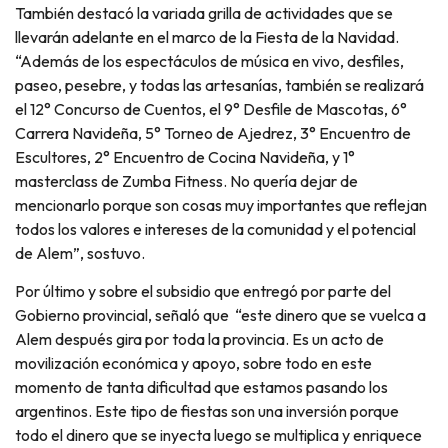
También destacó la variada grilla de actividades que se
llevarán adelante en el marco de la Fiesta de la Navidad.
“Además de los espectáculos de música en vivo, desfiles,
paseo, pesebre, y todas las artesanías, también se realizará
el 12° Concurso de Cuentos, el 9° Desfile de Mascotas, 6°
Carrera Navideña, 5° Torneo de Ajedrez, 3° Encuentro de
Escultores, 2° Encuentro de Cocina Navideña, y 1°
masterclass de Zumba Fitness. No quería dejar de
mencionarlo porque son cosas muy importantes que reflejan
todos los valores e intereses de la comunidad y el potencial
de Alem”, sostuvo.
Por último y sobre el subsidio que entregó por parte del
Gobierno provincial, señaló que “este dinero que se vuelca a
Alem después gira por toda la provincia. Es un acto de
movilización económica y apoyo, sobre todo en este
momento de tanta dificultad que estamos pasando los
argentinos. Este tipo de fiestas son una inversión porque
todo el dinero que se inyecta luego se multiplica y enriquece