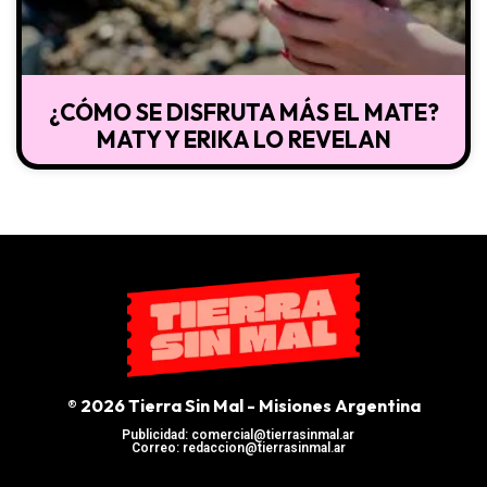
¿CÓMO SE DISFRUTA MÁS EL MATE?
MATY Y ERIKA LO REVELAN
® 2026 Tierra Sin Mal - Misiones Argentina
Publicidad: comercial@tierrasinmal.ar
Correo: redaccion@tierrasinmal.ar