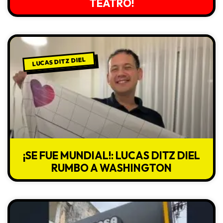
TEATRO!
LUCAS DITZ DIEL
¡SE FUE MUNDIAL!: LUCAS DITZ DIEL
RUMBO A WASHINGTON