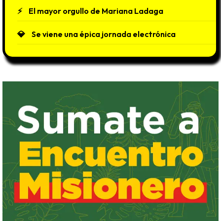
El mayor orgullo de Mariana Ladaga
Se viene una épica jornada electrónica