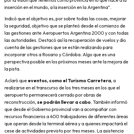
por la visión que tenemos como provincia en lo que hace a la
inserción en el mundo, a la inserción en la Argentina”.
Indicó que el objetivo es, por sobre todas las cosas, mejorar
la seguridad, objetivo que se planteó desde el comienzo de
las gestiones ante Aeropuertos Argentina 2000 y con todas
las autoridades. Destacó así la recuperación de vuelos y dio
cuenta de las gestiones que se están realizando para
incorporar otros a Rosario y Córdoba. Algo que es una
perspectiva posible en los próximos meses ante la mejora de
la pista.
Aclaró que
eventos, como el Turismo Carretera
, a
realizarse en el transcurso de los tres meses en los que el
aeropuerto permanecerá cerrado por obras de
reconstrucción,
se podrán llevar a cabo
. También informó
que desde el Gobierno provincial van a acompañar con
recursos financieros a 400 trabajadores de diferentes áreas
que operan desde la terminal aérea y a quienes impactará el
cese de actividades previsto por tres meses. La asistencia