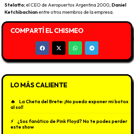
Stelatto
; el CEO de Aeropuertos Argentina 2000,
Daniel
Ketchibachian
entre otros miembros de la empresa.
COMPARTÍ EL CHISMEO
LO MÁS CALIENTE
La Cheta del Brete: ¡No puedo exponer mi botox
al sol!
¿Sos fanático de Pink Floyd? No te podes perder
este show