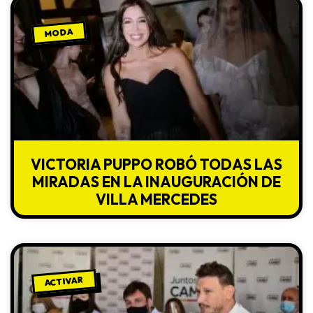
MODA
VICTORIA PUPPO ROBÓ TODAS LAS
MIRADAS EN LA INAUGURACIÓN DE
VILLA MERCEDES
ACTIVAR