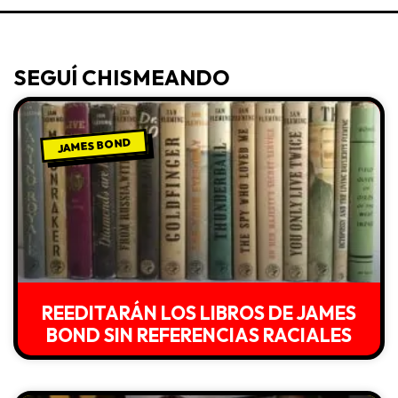
SEGUÍ CHISMEANDO
JAMES BOND
REEDITARÁN LOS LIBROS DE JAMES
BOND SIN REFERENCIAS RACIALES