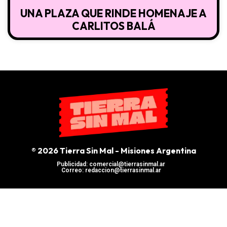
UNA PLAZA QUE RINDE HOMENAJE A
CARLITOS BALÁ
® 2026 Tierra Sin Mal - Misiones Argentina
Publicidad: comercial@tierrasinmal.ar
Correo: redaccion@tierrasinmal.ar