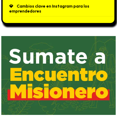
Cambios clave en Instagram para los
emprendedores