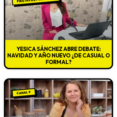
YESICA SÁNCHEZ ABRE DEBATE:
NAVIDAD Y AÑO NUEVO ¿DE CASUAL O
FORMAL?
CANAL 9