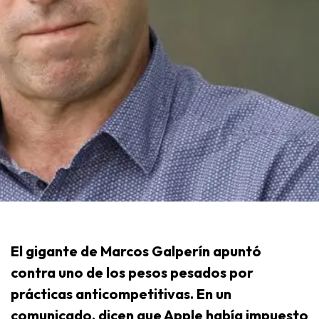
El gigante de Marcos Galperín apuntó
contra uno de los pesos pesados por
prácticas anticompetitivas. En un
comunicado, dicen que Apple había impuesto