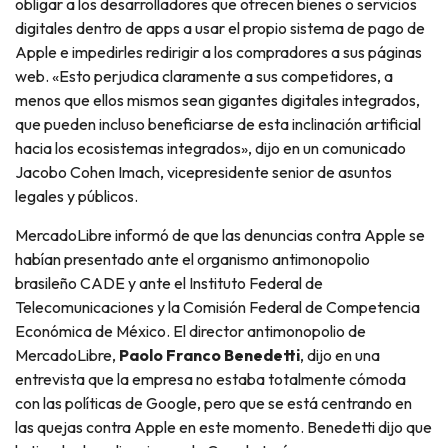
obligar a los desarrolladores que ofrecen bienes o servicios
digitales dentro de apps a usar el propio sistema de pago de
Apple e impedirles redirigir a los compradores a sus páginas
web. «Esto perjudica claramente a sus competidores, a
menos que ellos mismos sean gigantes digitales integrados,
que pueden incluso beneficiarse de esta inclinación artificial
hacia los ecosistemas integrados», dijo en un comunicado
Jacobo Cohen Imach, vicepresidente senior de asuntos
legales y públicos.
MercadoLibre informó de que las denuncias contra Apple se
habían presentado ante el organismo antimonopolio
brasileño CADE y ante el Instituto Federal de
Telecomunicaciones y la Comisión Federal de Competencia
Económica de México. El director antimonopolio de
MercadoLibre,
Paolo Franco Benedetti
, dijo en una
entrevista que la empresa no estaba totalmente cómoda
con las políticas de Google, pero que se está centrando en
las quejas contra Apple en este momento. Benedetti dijo que