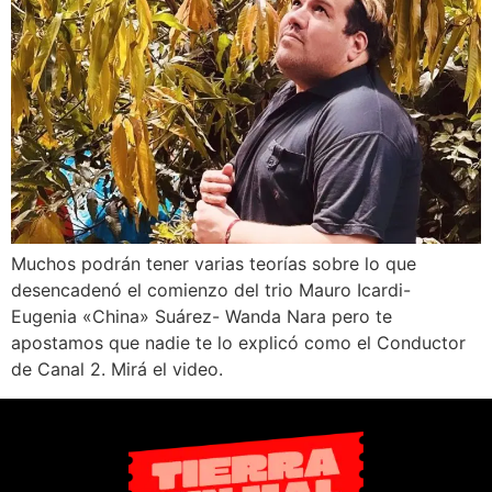
Muchos podrán tener varias teorías sobre lo que
desencadenó el comienzo del trio Mauro Icardi-
Eugenia «China» Suárez- Wanda Nara pero te
apostamos que nadie te lo explicó como el Conductor
de Canal 2. Mirá el video.