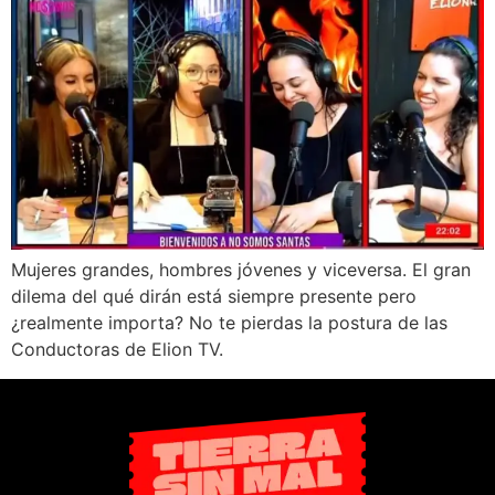
Mujeres grandes, hombres jóvenes y viceversa. El gran
dilema del qué dirán está siempre presente pero
¿realmente importa? No te pierdas la postura de las
Conductoras de Elion TV.