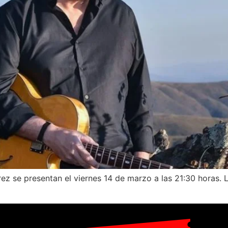
 se presentan el viernes 14 de marzo a las 21:30 horas. La