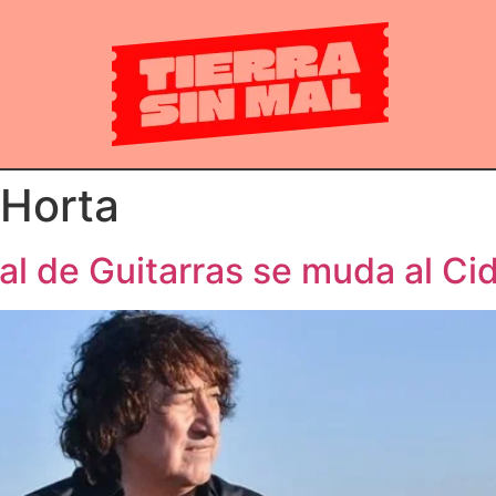
 Horta
al de Guitarras se muda al Ci