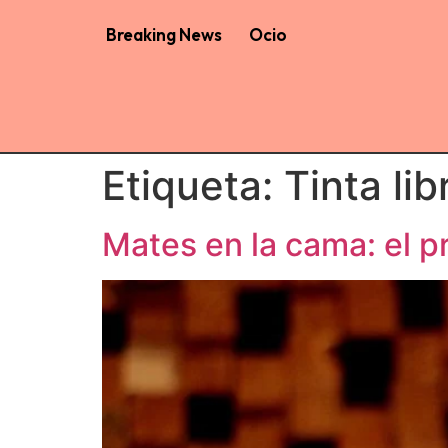
Breaking News
Ocio
Etiqueta:
Tinta lib
Mates en la cama: el pr