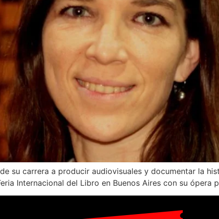
e su carrera a producir audiovisuales y documentar la hist
Feria Internacional del Libro en Buenos Aires con su ópera 