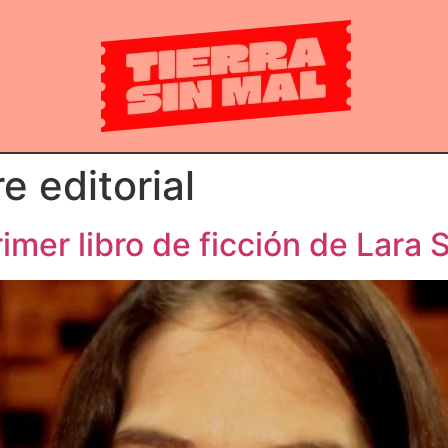
re editorial
imer libro de ficción de Lara