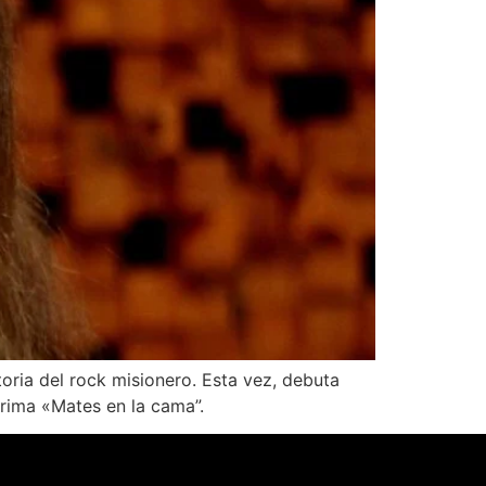
oria del rock misionero. Esta vez, debuta
prima «Mates en la cama”.