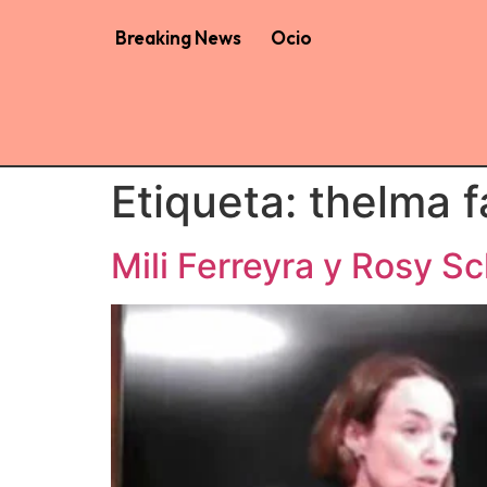
Breaking News
Ocio
Etiqueta:
thelma f
Mili Ferreyra y Rosy S