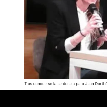
Tras conocerse la sentencia para Juan Darthés