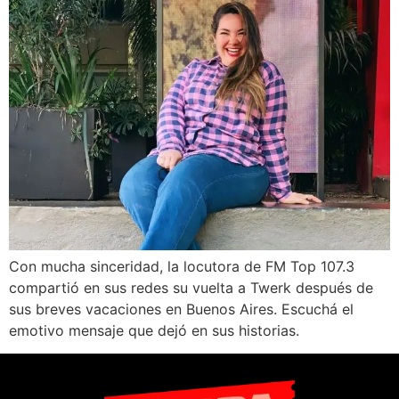
Con mucha sinceridad, la locutora de FM Top 107.3
compartió en sus redes su vuelta a Twerk después de
sus breves vacaciones en Buenos Aires. Escuchá el
emotivo mensaje que dejó en sus historias.