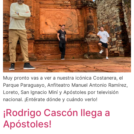
Muy pronto vas a ver a nuestra icónica Costanera, el
Parque Paraguayo, Anfiteatro Manuel Antonio Ramírez,
Loreto, San Ignacio Miní y Apóstoles por televisión
nacional. ¡Entérate dónde y cuándo verlo!
¡Rodrigo Cascón llega a
Apóstoles!