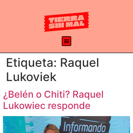
Etiqueta:
Raquel
Lukoviek
¿Belén o Chiti? Raquel
Lukowiec responde