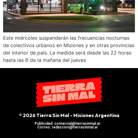
Este miércoles suspenderán las frecuencias nocturnas
de colectivos urbanos en Misiones y en otras provincias
del interior de país. La medida será desde las 22 horas
hasta las 6 de la mañana del jueves
® 2026 Tierra Sin Mal - Misiones Argentina
Publicidad: comercial@tierrasinmal.ar
Correo: redaccion@tierrasinmal.ar