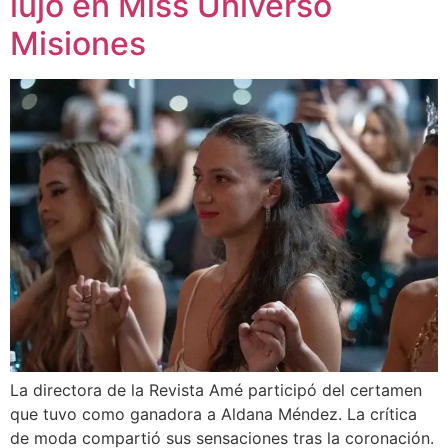
lujo en Miss Universo
Misiones
La directora de la Revista Amé participó del certamen
que tuvo como ganadora a Aldana Méndez. La crítica
de moda compartió sus sensaciones tras la coronación.