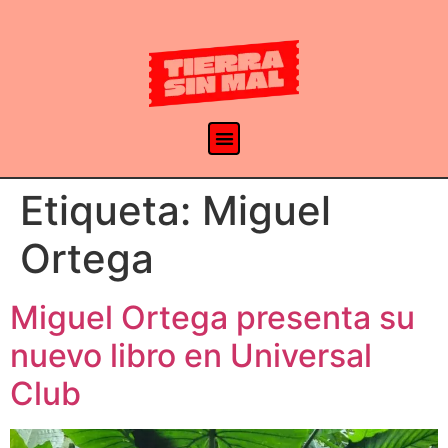
Etiqueta:
Miguel
Ortega
Miguel Ortega presenta su
nuevo libro en Universal
Club