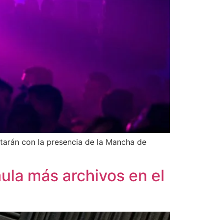
ntarán con la presencia de la Mancha de
mula más archivos en el