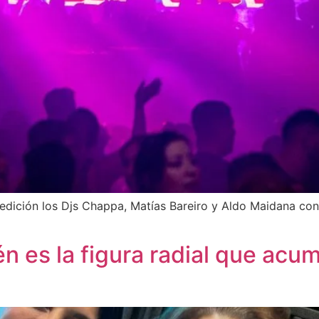
 edición los Djs Chappa, Matías Bareiro y Aldo Maidana co
én es la figura radial que acu