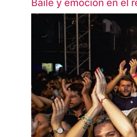
Baile y emoción en el