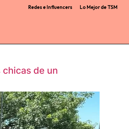
Redes e Influencers
Lo Mejor de TSM
s chicas de un