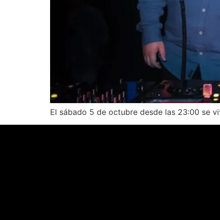
El sábado 5 de octubre desde las 23:00 se viv