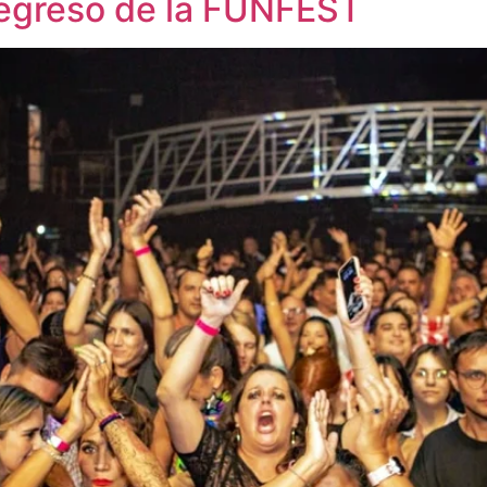
 regreso de la FUNFEST