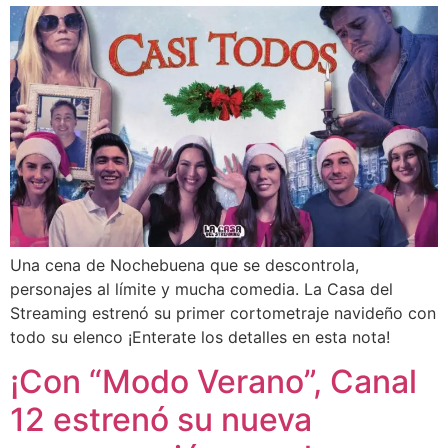
Una cena de Nochebuena que se descontrola,
personajes al límite y mucha comedia. La Casa del
Streaming estrenó su primer cortometraje navideño con
todo su elenco ¡Enterate los detalles en esta nota!
¡Con “Modo Verano”, Canal
12 estrenó su nueva