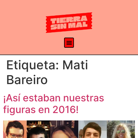
Etiqueta:
Mati
Bareiro
¡Así estaban nuestras
figuras en 2016!