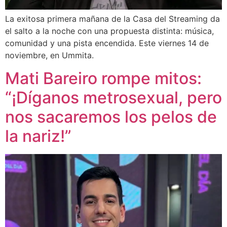
La exitosa primera mañana de la Casa del Streaming da
el salto a la noche con una propuesta distinta: música,
comunidad y una pista encendida. Este viernes 14 de
noviembre, en Ummita.
Mati Bareiro rompe mitos:
“¡Díganos metrosexual, pero
nos sacaremos los pelos de
la nariz!”