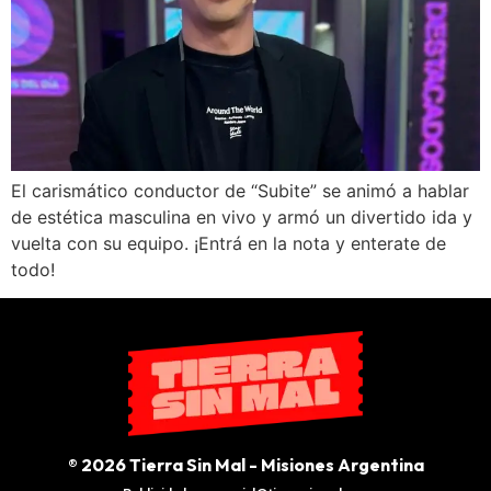
El carismático conductor de “Subite” se animó a hablar
de estética masculina en vivo y armó un divertido ida y
vuelta con su equipo. ¡Entrá en la nota y enterate de
todo!
® 2026 Tierra Sin Mal - Misiones Argentina