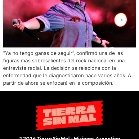
“Ya no tengo ganas de seguir”, confirmó una de las
figuras más sobresalientes del rock nacional en una
entrevista radial. La decisión se relaciona con la
enfermedad que le diagnosticaron hace varios años. A
partir de ahora se enfocará en la composición.
® 2026 Tierra Sin Mal - Misiones Argentina