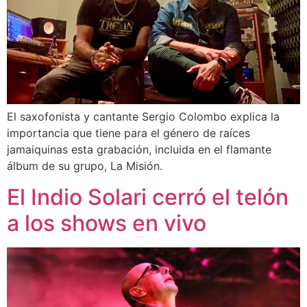
El saxofonista y cantante Sergio Colombo explica la
importancia que tiene para el género de raíces
jamaiquinas esta grabación, incluida en el flamante
álbum de su grupo, La Misión.
El Indio Solari cerró el telón
a los shows en vivo