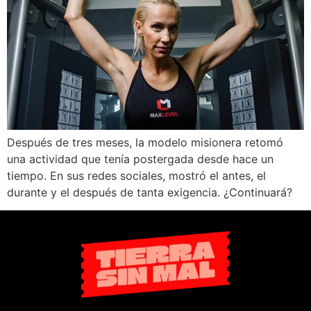
Después de tres meses, la modelo misionera retomó
una actividad que tenía postergada desde hace un
tiempo. En sus redes sociales, mostró el antes, el
durante y el después de tanta exigencia. ¿Continuará?