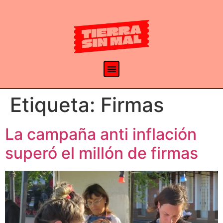
Etiqueta:
Firmas
La campaña anti inflación
superó el millón de firmas