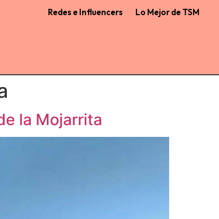
Redes e Influencers
Lo Mejor de TSM
a
de la Mojarrita