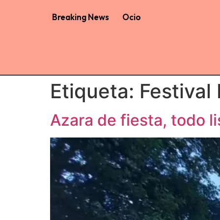
Breaking News
Ocio
Etiqueta:
Festival 
Azara de fiesta, todo li