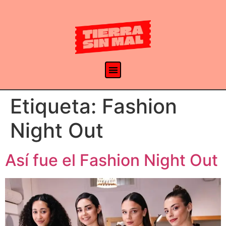
Etiqueta:
Fashion
Night Out
Así fue el Fashion Night Out