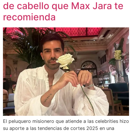
de cabello que Max Jara te
recomienda
El peluquero misionero que atiende a las celebrities hizo
su aporte a las tendencias de cortes 2025 en una