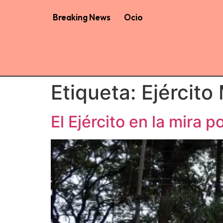
Breaking News
Ocio
Etiqueta:
Ejército
El Ejército en la mira p