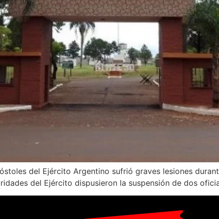
stoles del Ejército Argentino sufrió graves lesiones dura
idades del Ejército dispusieron la suspensión de dos oficia