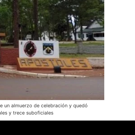
nte un almuerzo de celebración y quedó
les y trece suboficiales