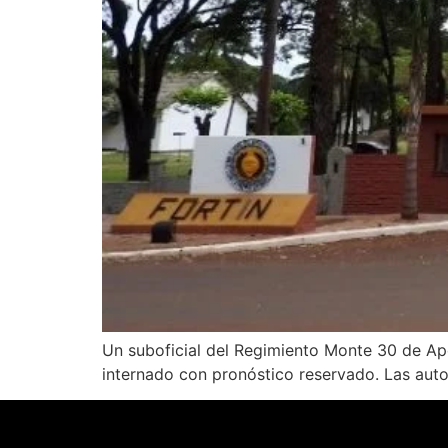
Un suboficial del Regimiento Monte 30 de Apó
internado con pronóstico reservado. Las autor