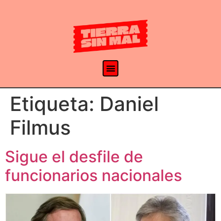
Etiqueta:
Daniel
Filmus
Sigue el desfile de
funcionarios nacionales