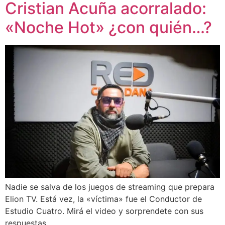
Cristian Acuña acorralado:
«Noche Hot» ¿con quién…?
Nadie se salva de los juegos de streaming que prepara
Elion TV. Está vez, la «víctima» fue el Conductor de
Estudio Cuatro. Mirá el video y sorprendete con sus
respuestas.