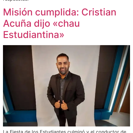
Misión cumplida: Cristian
Acuña dijo «chau
Estudiantina»
La Fiesta de los Estudiantes culminó y el conductor de