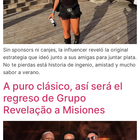
Sin sponsors ni canjes, la influencer reveló la original
estrategia que ideó junto a sus amigas para juntar plata.
No te pierdas está historia de ingenio, amistad y mucho
sabor a verano.
A puro clásico, así será el
regreso de Grupo
Revelação a Misiones