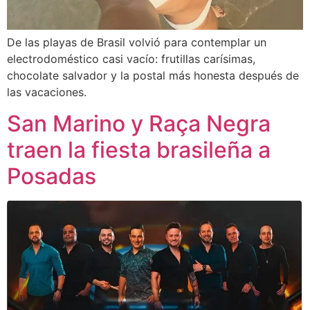
De las playas de Brasil volvió para contemplar un
electrodoméstico casi vacío: frutillas carísimas,
chocolate salvador y la postal más honesta después de
las vacaciones.
San Marino y Raça Negra
traen la fiesta brasileña a
Posadas