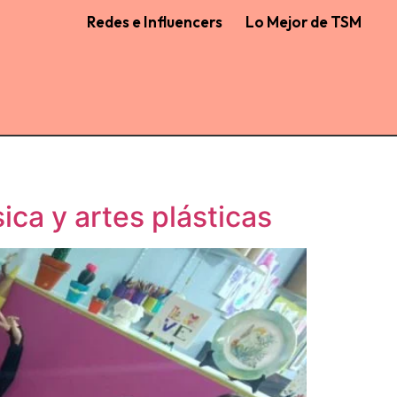
Redes e Influencers
Lo Mejor de TSM
ica y artes plásticas