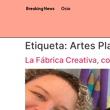
Breaking News
Ocio
Etiqueta:
Artes Pl
La Fábrica Creativa, c