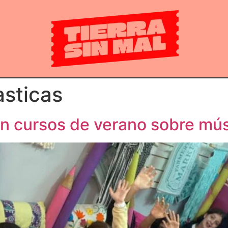
asticas
on cursos de verano sobre mús