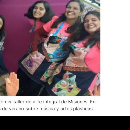
imer taller de arte integral de Misiones. En
 de verano sobre música y artes plásticas.