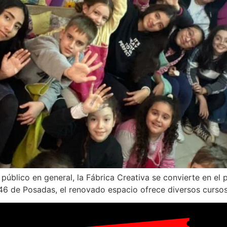
úblico en general, la Fábrica Creativa se convierte en el pr
46 de Posadas, el renovado espacio ofrece diversos cursos