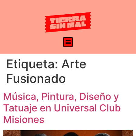
Etiqueta:
Arte
Fusionado
Música, Pintura, Diseño y
Tatuaje en Universal Club
Misiones